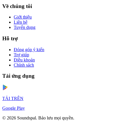
Về chúng tôi
Giới thiệu
Liên hệ
Tuyển dụng
Hỗ trợ
Đóng góp ý kiến
Trợ giúp
Điều khoản
Chính sách
Tải ứng dụng
TẢI TRÊN
Google Play
© 2026 Soundspal. Bảo lưu mọi quyền.