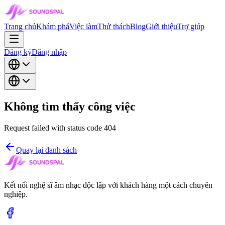
Trang chủ
Khám phá
Việc làm
Thử thách
Blog
Giới thiệu
Trợ giúp
Đăng ký
Đăng nhập
Không tìm thấy công việc
Request failed with status code 404
Quay lại danh sách
Kết nối nghệ sĩ âm nhạc độc lập với khách hàng một cách chuyên
nghiệp.