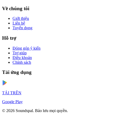
Về chúng tôi
Giới thiệu
Liên hệ
Tuyển dụng
Hỗ trợ
Đóng góp ý kiến
Trợ giúp
Điều khoản
Chính sách
Tải ứng dụng
TẢI TRÊN
Google Play
© 2026 Soundspal. Bảo lưu mọi quyền.