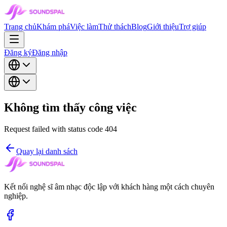
Trang chủ
Khám phá
Việc làm
Thử thách
Blog
Giới thiệu
Trợ giúp
Đăng ký
Đăng nhập
Không tìm thấy công việc
Request failed with status code 404
Quay lại danh sách
Kết nối nghệ sĩ âm nhạc độc lập với khách hàng một cách chuyên
nghiệp.