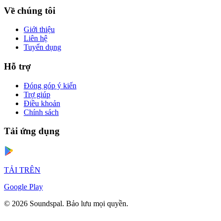
Về chúng tôi
Giới thiệu
Liên hệ
Tuyển dụng
Hỗ trợ
Đóng góp ý kiến
Trợ giúp
Điều khoản
Chính sách
Tải ứng dụng
TẢI TRÊN
Google Play
© 2026 Soundspal. Bảo lưu mọi quyền.