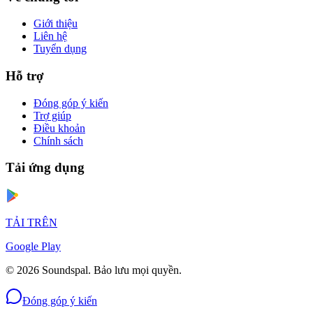
Giới thiệu
Liên hệ
Tuyển dụng
Hỗ trợ
Đóng góp ý kiến
Trợ giúp
Điều khoản
Chính sách
Tải ứng dụng
TẢI TRÊN
Google Play
© 2026 Soundspal. Bảo lưu mọi quyền.
Đóng góp ý kiến